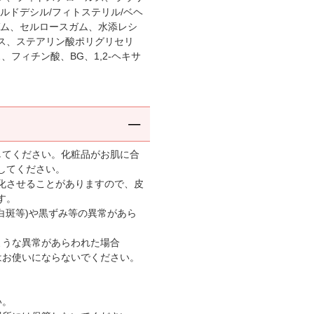
ルドデシル/フィトステリル/ベヘ
ガム、セルロースガム、水添レシ
ス、ステアリン酸ポリグリセリ
、フィチン酸、BG、1,2-ヘキサ
してください。化粧品がお肌に合
してください。
化させることがありますので、皮
す。
(白斑等)や黒ずみ等の異常があら
のような異常があらわれた場合
はお使いにならないでください。
。
い。