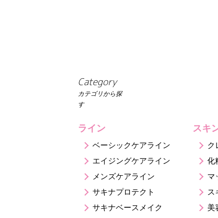
Category
カテゴリから探
す
ライン
スキ
ベーシックケアライン
ク
エイジングケアライン
化
メンズケアライン
マ
サキナプロテクト
ス
サキナベースメイク
美