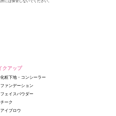
場所には保管しないでください。
イクアップ
化粧下地・コンシーラー
ファンデーション
フェイスパウダー
チーク
アイブロウ