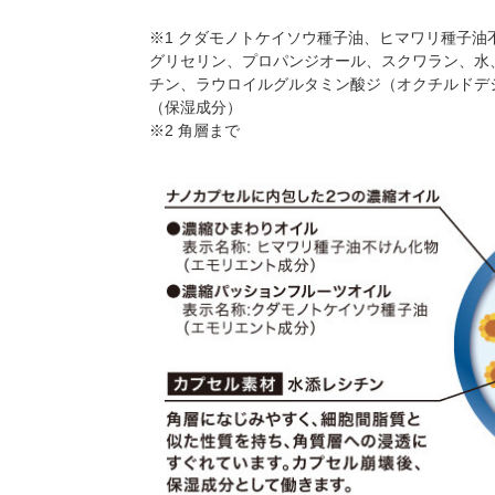
※1 クダモノトケイソウ種子油、ヒマワリ種子油
グリセリン、プロパンジオール、スクワラン、水
チン、ラウロイルグルタミン酸ジ（オクチルドデシ
（保湿成分）
※2 角層まで