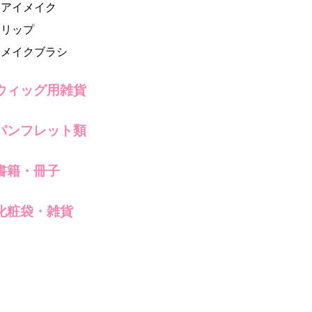
アイメイク
リップ
メイクブラシ
ウィッグ用雑貨
パンフレット類
書籍・冊子
化粧袋・雑貨