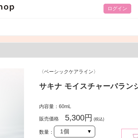
ログイン
〈ベーシックケアライン〉
サキナ モイスチャーバラン
内容量：60mL
5,300円
販売価格
(税込)
数量：