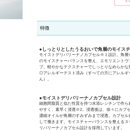
特徴
●しっとりとしたうるおいで角層のモイス
モイストデリバリーナノカプセル※１設計。角層
のモイスチャーバランスを整え、エモリエントヴ
プ。軽やかなテクスチャーでしっとりなめらかな
◎アレルギーテスト済み（すべての方にアレルギ
ん）。
●モイストデリバリーナノカプセル設計
細胞間脂質と似た性質を持つ水添レシチンで作ら
やすく、素早く浸透※2。浸透後は、徐々にカプ
濃縮オイルが角層のすみずみまで浸透。カプセル
して働きます。モイスチャーバランスを整える３
リバリーナノカプセル設計を採用しています。