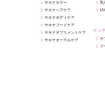
サキナカラー
乳
サキナヘアケア
U
サキナボディケア
サキナフードケア
イン
サキナサプリメントケア
サ
サキナオーラルケア
フ