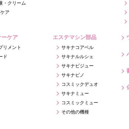
液・クリーム
Vケア
ナーケア
エステマシン部品
プリメント
サキナコアベル
ード
サキナルルシェ
サキナビジュー
サキナピノ
コスミックデュオ
サキナミュー
コスミックミュー
その他の機種