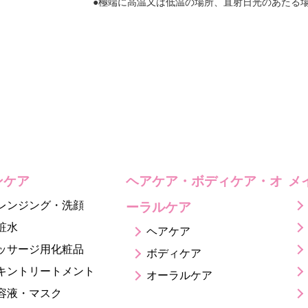
●極端に高温又は低温の場所、直射日光のあたる
ンケア
ヘアケア・ボディケア・オ
メ
レンジング・洗顔
ーラルケア
粧水
ヘアケア
ッサージ用化粧品
ボディケア
キントリートメント
オーラルケア
容液・マスク