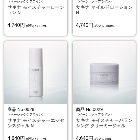
〈ベーシックケアライン〉
〈ベーシックケアライン〉
サキナ モイスチャーローシ
サキナ マイルドローション
ョン N
N
4,740円
4,740円
(税込) / 180mL
(税込) / 180mL
商品 No.0028
商品 No.0029
〈ベーシックケアライン〉
〈ベーシックケアライン〉
サキナ モイスチャーエッセ
サキナ モイスチャーバラン
ンスジェル N
シング クリーミージェル
4,640円
4,640円
(税込) / 130mL
(税込) / 80g