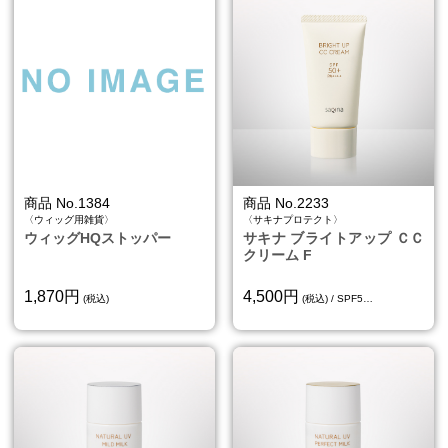
商品 No.1384
商品 No.2233
〈ウィッグ用雑貨〉
〈サキナプロテクト〉
ウィッグHQストッパー
サキナ ブライトアップ ＣＣ
クリーム F
1,870円
4,500円
(税込)
(税込) / SPF5…