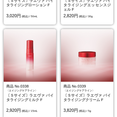
〔Ｓサイズ〕ラエヴァ バイ
〔Ｓサイズ〕ラエヴァ バイ
タライジングローション F
タライジングエッセンスジ
ェル F
3,020円
2,820円
(税込) / 50mL
(税込) / 30g
商品 No.0338
商品 No.0339
〈エイジングケアライン〉
〈エイジングケアライン〉
〔Ｓサイズ〕ラエヴァ バイ
〔Ｓサイズ〕ラエヴァ バイ
タライジングミルク F
タライジングクリーム F
2,920円
3,820円
(税込) / 15mL
(税込) / 5g