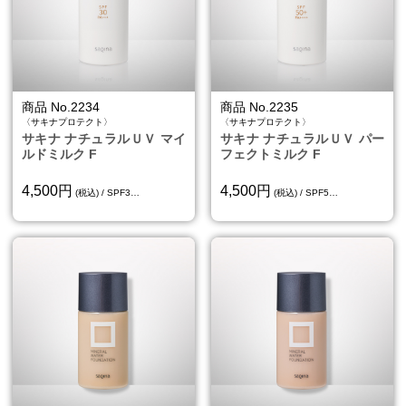
商品 No.2234
商品 No.2235
〈サキナプロテクト〉
〈サキナプロテクト〉
サキナ ナチュラルＵＶ マイ
サキナ ナチュラルＵＶ パー
ルドミルク F
フェクトミルク F
4,500円
4,500円
(税込) / SPF3…
(税込) / SPF5…