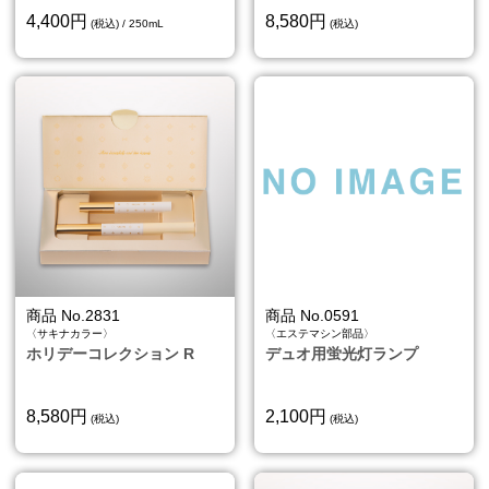
4,400円
8,580円
(税込) / 250mL
(税込)
商品 No.2831
商品 No.0591
〈サキナカラー〉
〈エステマシン部品〉
ホリデーコレクション R
デュオ用蛍光灯ランプ
8,580円
2,100円
(税込)
(税込)