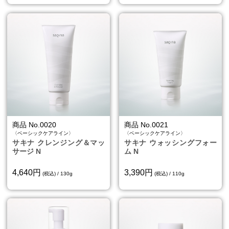
商品 No.0020
商品 No.0021
〈ベーシックケアライン〉
〈ベーシックケアライン〉
サキナ クレンジング＆マッ
サキナ ウォッシングフォー
サージ N
ム N
4,640円
3,390円
(税込) / 130g
(税込) / 110g