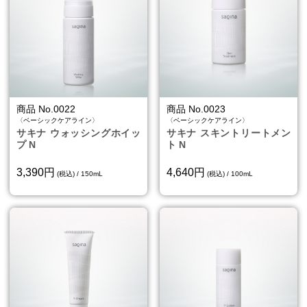
商品 No.0022
商品 No.0023
〈ベーシックケアライン〉
〈ベーシックケアライン〉
サキナ ウォッシングホイッ
サキナ スキントリートメン
プ N
ト N
3,390円
4,640円
(税込) / 150mL
(税込) / 100mL