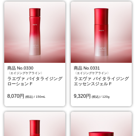
商品 No.0330
商品 No.0331
〈エイジングケアライン〉
〈エイジングケアライン〉
ラエヴァ バイタライジング
ラエヴァ バイタライジング
ローション F
エッセンスジェル F
8,070円
9,320円
(税込) / 150mL
(税込) / 120g