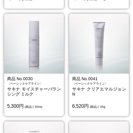
商品 No.0030
商品 No.0041
〈ベーシックケアライン〉
〈ベーシックケアライン〉
サキナ モイスチャーバラン
サキナ クリアエマルジョン
シング ミルク
N
5,300円
6,520円
(税込) / 60mL
(税込) / 35g