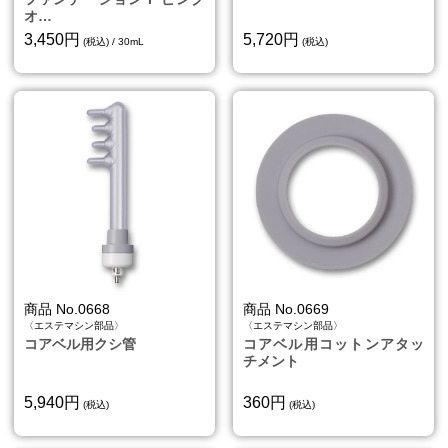
オ…
3,450円
5,720円
(税込) / 30mL
(税込)
商品 No.0668
商品 No.0669
〈エステマシン部品〉
〈エステマシン部品〉
コアベル用クシ管
コアベル用コットンアタッ
チメント
5,940円
360円
(税込)
(税込)