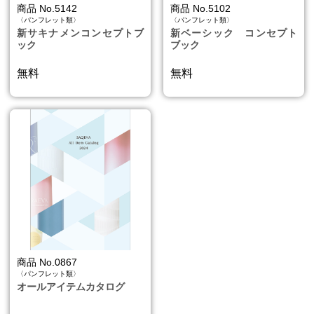
商品 No.5142
商品 No.5102
〈パンフレット類〉
〈パンフレット類〉
おすすめ商品
新サキナメンコンセプトブ
新ベーシック コンセプト
ック
ブック
新着商品
無料
無料
ランキング
SHOP お知らせ
サキナビューティーラウンジ一覧
サポート
会社情報
利用規約
個人情報保護方針
商品 No.0867
〈パンフレット類〉
特定商取引法に基づく表示
オールアイテムカタログ