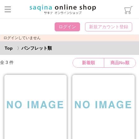
ログイン
ログイン
新規アカウント登録
カテゴリから選ぶ
ログインしていません
スキンケア
Top
パンフレット類
ヘアケア・ボディケア・オーラ
ルケア
全 3 件
新着順
商品No順
メイクアップ
インナーケア
エステマシン部品
ウィッグ用雑貨
パンフレット類
書籍・冊子
化粧袋・雑貨