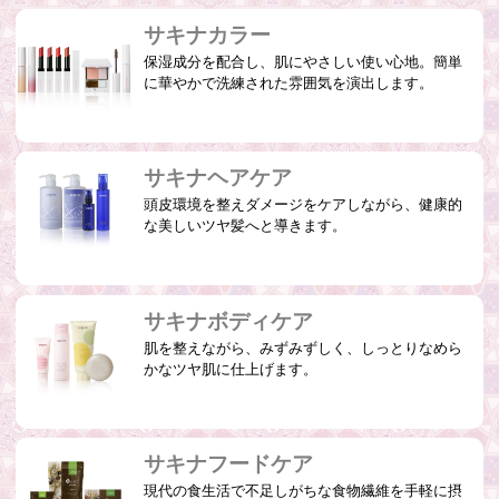
サキナカラー
保湿成分を配合し、肌にやさしい使い心地。簡単
に華やかで洗練された雰囲気を演出します。
サキナヘアケア
頭皮環境を整えダメージをケアしながら、健康的
な美しいツヤ髪へと導きます。
サキナボディケア
肌を整えながら、みずみずしく、しっとりなめら
かなツヤ肌に仕上げます。
サキナフードケア
現代の食生活で不足しがちな食物繊維を手軽に摂