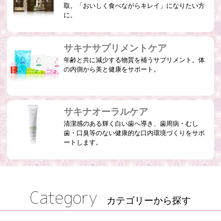
取。「おいしく食べながらキレイ」になりたい方
に。
サキナサプリメントケア
年齢と共に減少する物質を補うサプリメント。体
の内側から美と健康をサポート。
サキナオーラルケア
清潔感のある輝く白い歯へ導き、歯周病・むし
歯・口臭等のない健康的な口内環境づくりをサポ
ートします。
Category
カテゴリーから探す