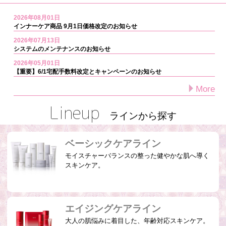
2026年08月01日
インナーケア商品 9月1日価格改定のお知らせ
2026年07月13日
システムのメンテナンスのお知らせ
2026年05月01日
【重要】6/1宅配手数料改定とキャンペーンのお知らせ
More
Lineup
ラインから探す
ベーシックケアライン
モイスチャーバランスの整った健やかな肌へ導く
スキンケア。
エイジングケアライン
大人の肌悩みに着目した、年齢対応スキンケア。