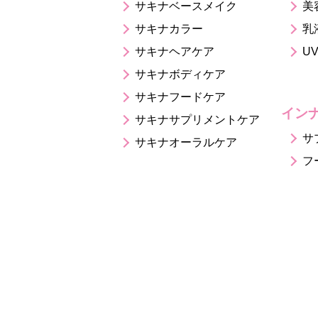
サキナベースメイク
美
サキナカラー
乳
サキナヘアケア
U
サキナボディケア
サキナフードケア
イン
サキナサプリメントケア
サ
サキナオーラルケア
フ