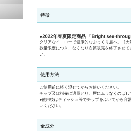
特徴
●2022年春夏限定商品 「Bright see-t
クリアなイエローで健康的なぷっくり唇へ。［天
数量限定につき、なくなり次第販売を終了させて
い。
使用方法
ご使用前に軽く混ぜてからお使いください。
チップ又は指先に適量とり、唇にムラなくのばし
●使用後はティッシュ等でチップをふいてから容
いください。
全成分