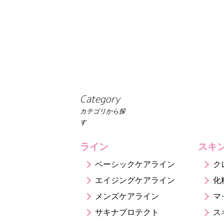
Category
カテゴリから探
す
ライン
スキ
ベーシックケアライン
ク
エイジングケアライン
化
メンズケアライン
マ
サキナプロテクト
ス