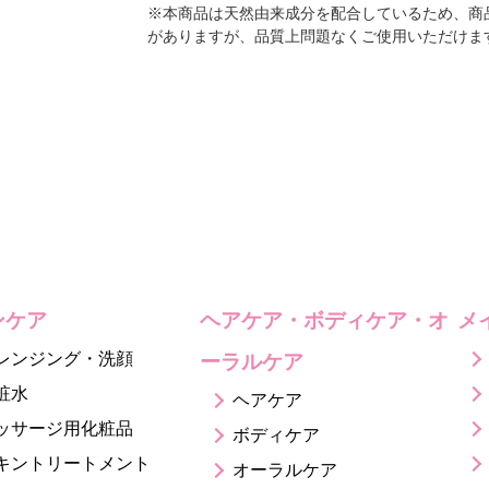
※本商品は天然由来成分を配合しているため、商
がありますが、品質上問題なくご使用いただけま
ンケア
ヘアケア・ボディケア・オ
メ
レンジング・洗顔
ーラルケア
粧水
ヘアケア
ッサージ用化粧品
ボディケア
キントリートメント
オーラルケア