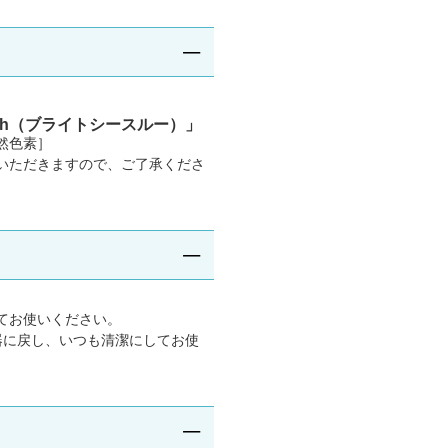
hrough（ブライトシースルー）」
然色素］
いただきますので、ご了承くださ
てお使いください。
器に戻し、いつも清潔にしてお使