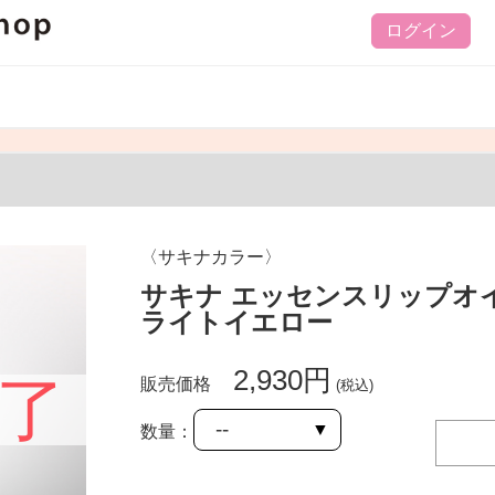
ログイン
〈サキナカラー〉
サキナ エッセンスリップオイ
ライトイエロー
2,930円
了
販売価格
(税込)
数量：