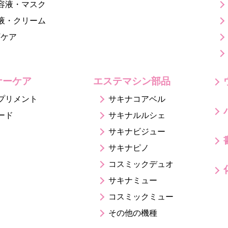
容液・マスク
液・クリーム
Vケア
ナーケア
エステマシン部品
プリメント
サキナコアベル
ード
サキナルルシェ
サキナビジュー
サキナピノ
コスミックデュオ
サキナミュー
コスミックミュー
その他の機種