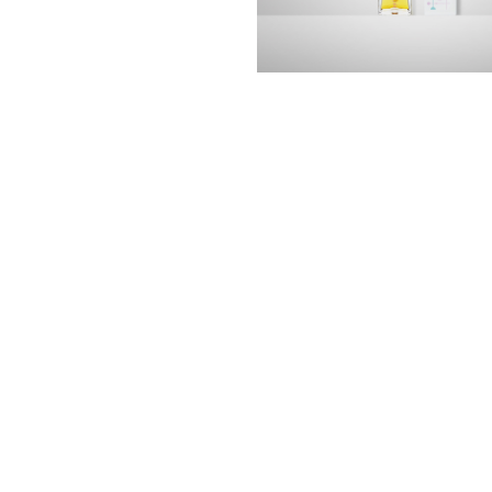
おすすめ商品
新着商品
ランキング
SHOP お知らせ
サキナビューティーラウンジ一覧
サポート
会社情報
利用規約
個人情報保護方針
特定商取引法に基づく表示