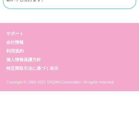
おすすめ商品
新着商品
サポート
ランキング
会社情報
SHOP お知らせ
利用規約
個人情報保護方針
サキナビューティーラウンジ一覧
特定商取引法に基づく表示
サポート
Copyright © 1990-2021 SAQINA Corporation. All rights reserved.
会社情報
利用規約
個人情報保護方針
特定商取引法に基づく表示